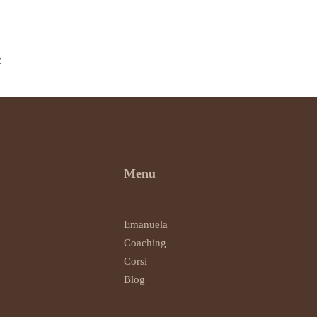
e
Menu
Emanuela
Coaching
Corsi
Blog