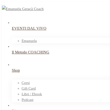
EVENTI DAL VIVO
Emanuela
Il Metodo COACHING
Shop
Corsi
Gift Card
Libri / Ebook
Podcast