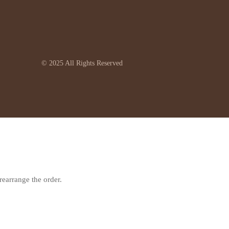
© 2025 All Rights Reserved
rearrange the order.