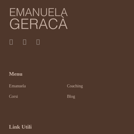
Menu
Emanuela
Coaching
Corsi
Blog
Link Utili