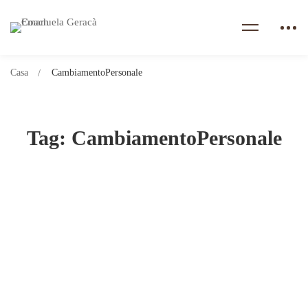
Casa
CambiamentoPersonale
Tag: CambiamentoPersonale
Il primo passo verso il cambiamento?
Agosto 24, 2024