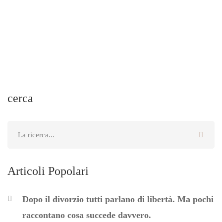
Luglio 15, 2024
cerca
Articoli Popolari
Dopo il divorzio tutti parlano di libertà. Ma pochi
raccontano cosa succede davvero.