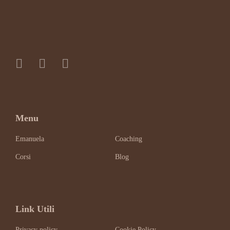
Menu
Emanuela
Coaching
Corsi
Blog
Link Utili
Privacy policy
Cookie Policy