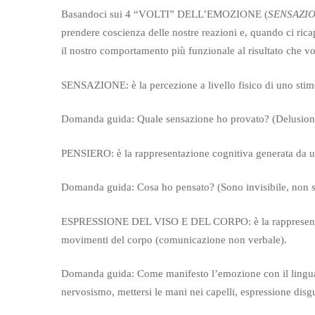
Basandoci sui 4 “VOLTI” DELL’EMOZIONE (
SENSAZIO
prendere coscienza delle nostre reazioni e, quando ci ricap
il nostro comportamento più funzionale al risultato che v
SENSAZIONE: è la percezione a livello fisico di uno stimo
Domanda guida: Quale sensazione ho provato? (Delusione
PENSIERO: è la rappresentazione cognitiva generata da un
Domanda guida: Cosa ho pensato? (Sono invisibile, non so
ESPRESSIONE DEL VISO E DEL CORPO: è la rappresentazio
movimenti del corpo (comunicazione non verbale).
Domanda guida: Come manifesto l’emozione con il lingua
nervosismo, mettersi le mani nei capelli, espressione dis