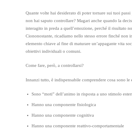
Quante volte hai desiderato di poter tornare sui tuoi pas
non hai saputo controllare? Magari anche quando la decisi
interagito in preda a quell’emozione, perché il risultato n
Ciononostante, ricadiamo nello stesso errore finché non 
elemento chiave al fine di maturare un’appagante vita so
obiettivi individuali o comuni.
Come fare, però, a controllarsi?
Innanzi tutto, è indispensabile comprendere cosa sono le
Sono “moti” dell’animo in risposta a uno stimolo ester
Hanno una componente fisiologica
Hanno una componente cognitiva
Hanno una componente reattivo-comportamentale