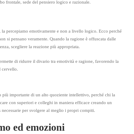
bo frontale, sede del pensiero logico e razionale.
à, la percepiamo emotivamente e non a livello logico. Ecco perché
e non si pensano veramente. Quando la ragione è offuscata dalle
enza, scegliere la reazione più appropriata.
permette di ridurre il divario tra emotività e ragione, favorendo la
 cervello.
più importante di un alto quoziente intellettivo, perché chi la
icare con superiori e colleghi in maniera efficace creando un
s necessarie per svolgere al meglio i propri compiti.
imo ed emozioni