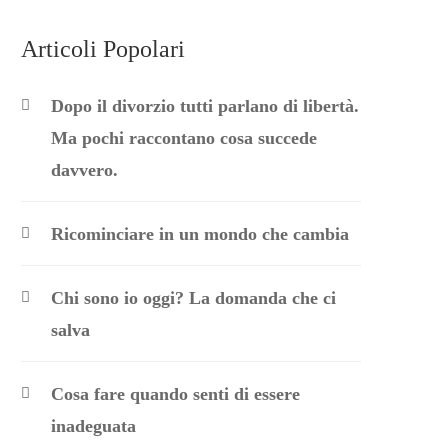
Articoli Popolari
Dopo il divorzio tutti parlano di libertà.
Ma pochi raccontano cosa succede
davvero.
Ricominciare in un mondo che cambia
Chi sono io oggi? La domanda che ci
salva
Cosa fare quando senti di essere
inadeguata