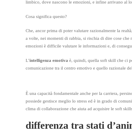
limbico, dove nascono le emozioni, e infine arrivano al lo
Cosa significa questo?
Che, ancor prima di poter valutare razionalmente la realt
a volte, nei momenti di rabbia, si rischia di dire cose ch
emozioni è difficile valutare le informazioni e, di consegu
L’
intelligenza emotiva
è, quindi, quella soft skill che ci 
comunicazione tra il centro emotivo e quello razionale del
È una capacità fondamentale anche per la carriera, persino 
possiede gestisce meglio lo stress ed è in grado di comun
clima di collaborazione che aiuta ad acquisire le soft skill
differenza tra stati d’an