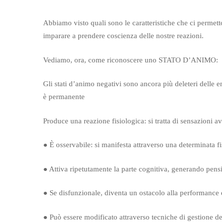
Abbiamo visto quali sono le caratteristiche che ci permet
imparare a prendere coscienza delle nostre reazioni.
Vediamo, ora, come riconoscere uno STATO D’ANIMO:
Gli stati d’animo negativi sono ancora più deleteri delle
è permanente
Produce una reazione fisiologica: si tratta di sensazioni av
● È osservabile: si manifesta attraverso una determinata fi
● Attiva ripetutamente la parte cognitiva, generando pensi
● Se disfunzionale, diventa un ostacolo alla performance 
● Può essere modificato attraverso tecniche di gestione d