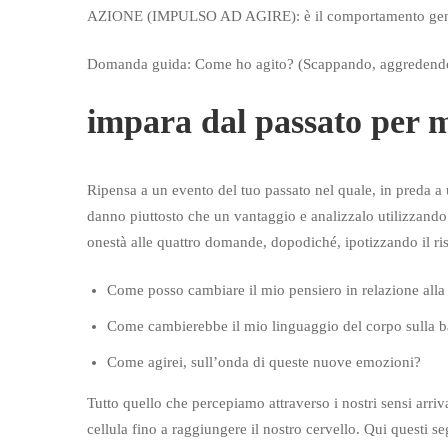
AZIONE (IMPULSO AD AGIRE): è il comportamento gene
Domanda guida: Come ho agito? (Scappando, aggredendo,
impara dal passato per mi
Ripensa a un evento del tuo passato nel quale, in preda a
danno piuttosto che un vantaggio e analizzalo utilizz
onestà alle quattro domande, dopodiché, ipotizzando il ris
Come posso cambiare il mio pensiero in relazione all
Come cambierebbe il mio linguaggio del corpo sulla b
Come agirei, sull’onda di queste nuove emozioni?
Tutto quello che percepiamo attraverso i nostri sensi arriva
cellula fino a raggiungere il nostro cervello. Qui questi se