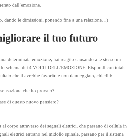
rato dall’emozione.
 dando le dimissioni, ponendo fine a una relazione…)
gliorare il tuo futuro
 una determinata emozione, hai reagito causando a te stesso un
ando lo schema dei 4 VOLTI DELL’EMOZIONE. Rispondi con totale
ultato che ti avrebbe favorito e non danneggiato, chiediti:
a sensazione che ho provato?
ase di questo nuovo pensiero?
 al corpo attraverso dei segnali elettrici, che passano di cellula in
gnali elettrici entrano nel midollo spinale, passano per il sistema