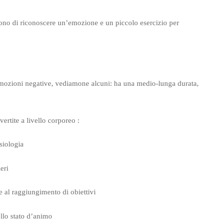
tono di riconoscere un’emozione e un piccolo esercizio per
 emozioni negative, vediamone alcuni: ha una medio-lunga durata,
vertite a livello corporeo :
siologia
eri
e al raggiungimento di obiettivi
ello stato d’animo