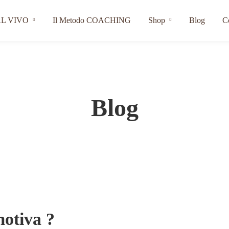
L VIVO
Il Metodo COACHING
Shop
Blog
C
Blog
motiva ?